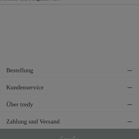
Material
100% Baumwolle
Material 2
100% Polyester
Bestellung
Kundenservice
Über tredy
Zahlung und Versand