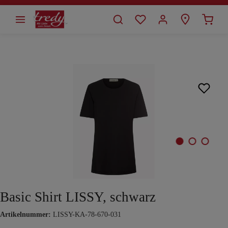
alt springen
Bildergalerie überspringen
Basic Shirt LISSY, schwarz
Artikelnummer:
LISSY-KA-78-670-031