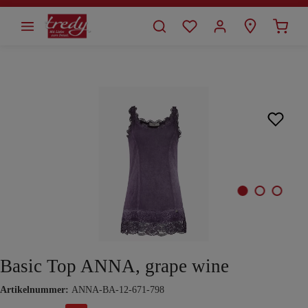
alt springen
Bildergalerie überspringen
Basic Top ANNA, grape wine
Artikelnummer:
ANNA-BA-12-671-798