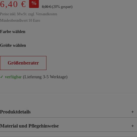
6,40 €
%
8,00 €
(20% gespart)
Preise inkl. MwSt. zzgl. Versandkosten
Mindestbestellwert 10 Euro
Farbe wählen
Größe wählen
Größenberater
✓ verfügbar
(Lieferung 3-5 Werktage)
Produktdetails
+
Material und Pflegehinweise
+
Material
100% Viskose