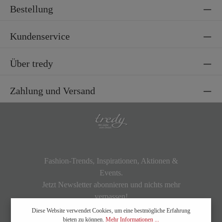
Bestellung
Kundenservice
Über tredy
Zahlung und Versand
Fashion-Trends, Inspirationen, Aktionen &
Events.
Jetzt Newsletter abonnieren und nichts mehr
verpassen!
Diese Website verwendet Cookies, um eine bestmögliche Erfahrung
bieten zu können.
Mehr Informationen ...