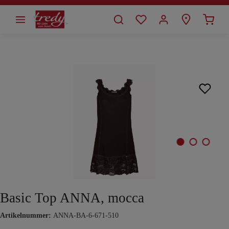
alt springen
Bildergalerie überspringen
Basic Top ANNA, mocca
Artikelnummer:
ANNA-BA-6-671-510