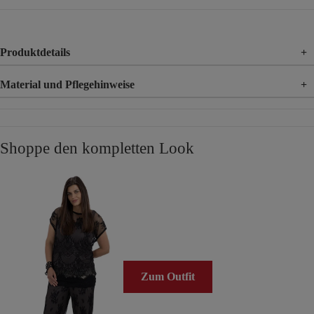
Produktdetails
+
Material und Pflegehinweise
+
Material
100% Viskose
Material 2
100% Polyester
Shoppe den kompletten Look
Zum Outfit