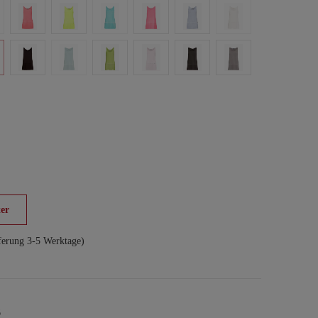
er
ferung 3-5 Werktage)
6