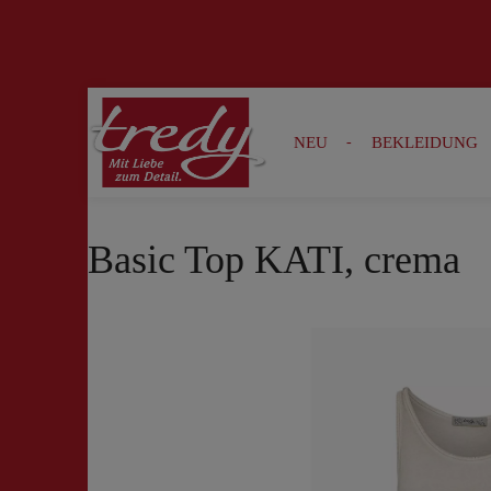
Zur Suche springen
Zur Hauptnavigation springen
NEU
BEKLEIDUNG
Basic Top KATI, crema
Bildergalerie überspringen