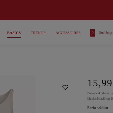
BASICS
TRENDS
ACCESSOIRES
OUTFITS
15,99
Preise inkl. MwSt. z
Mindestbestellwert 1
Farbe wählen