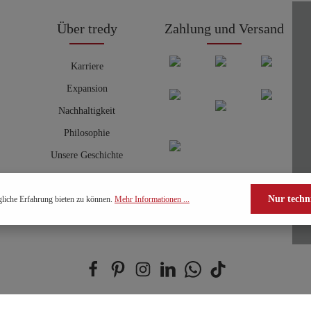
Über tredy
Zahlung und Versand
Karriere
Expansion
Nachhaltigkeit
Philosophie
Unsere Geschichte
Nur techn
liche Erfahrung bieten zu können.
Mehr Informationen ...