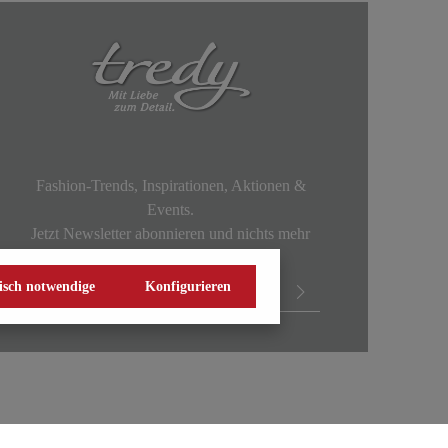
Fashion-Trends, Inspirationen, Aktionen &
Events.
Jetzt Newsletter abonnieren und nichts mehr
verpassen!
isch notwendige
Konfigurieren