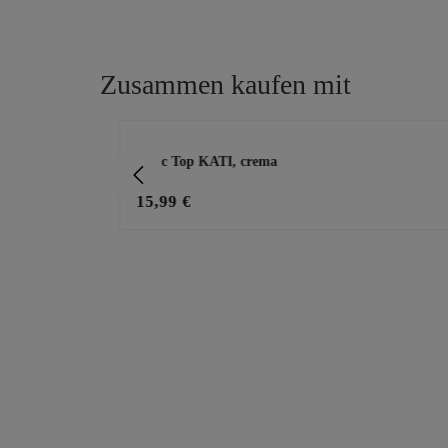
Zusammen kaufen mit
Produktgalerie überspringen
en, bleached
Basic Top KATI, crema
15,99 €