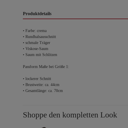
Produktdetails
• Farbe: crema
• Rundhalsausschnitt
• schmale Träger
• Viskose-Saum
• Saum mit Schlitzen
Passform Maße bei Größe 1:
• lockerer Schnitt
• Brustweite: ca. 44cm
• Gesamtlänge: ca. 70cm
Shoppe den kompletten Look