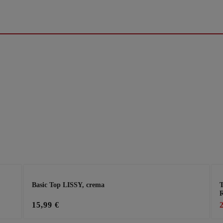
Basic Top LISSY, crema
T
R
15,99 €