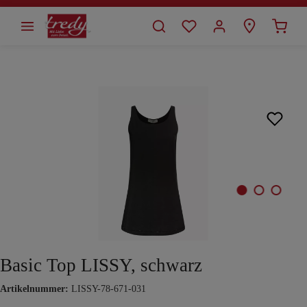
alt springen
Bildergalerie überspringen
Basic Top LISSY, schwarz
Artikelnummer:
LISSY-78-671-031