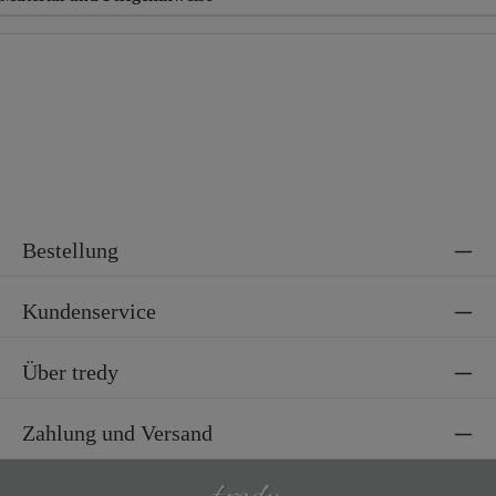
Material
95% Polyester, 5% Elasthan
Bestellung
Kundenservice
Über tredy
Zahlung und Versand