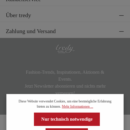
Über tredy
Zahlung und Versand
Fashion-Trends, Inspirationen, Aktionen &
Events.
Jetzt Newsletter abonnieren und nichts mehr
verpassen!
Diese Website verwendet Cookies, um eine bestmögliche Erfahrung
bieten zu können.
Mehr Informationen ...
Nur technisch notwendige