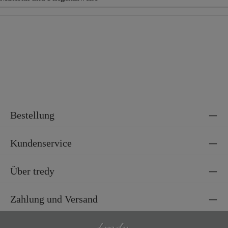
Material
100% Viskose
Bestellung
Kundenservice
Über tredy
Zahlung und Versand