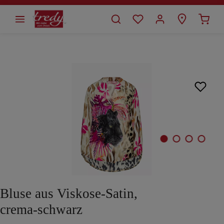
alt springen
Bildergalerie überspringen
Bluse aus Viskose-Satin,
crema-schwarz