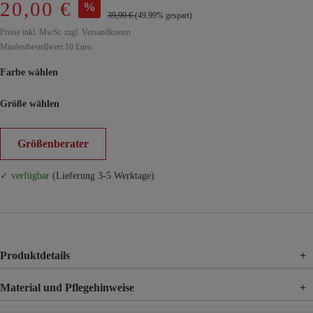
20,00 €
%
39,99 €
(49.99% gespart)
Preise inkl. MwSt. zzgl. Versandkosten
Mindestbestellwert 10 Euro
Farbe wählen
Größe wählen
Größenberater
✓ verfügbar
(Lieferung 3-5 Werktage)
Produktdetails
+
Material und Pflegehinweise
+
Material
100% Viskose