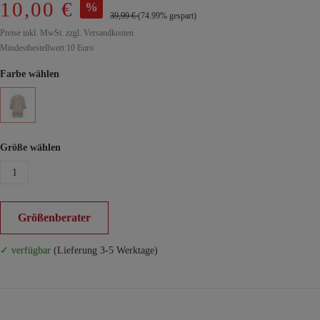
10,00 €
%
39,99 €
(74.99% gespart)
Preise inkl. MwSt. zzgl. Versandkosten
Mindestbestellwert 10 Euro
Farbe wählen
Größe wählen
1
Größenberater
✓ verfügbar
(Lieferung 3-5 Werktage)