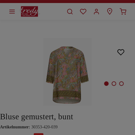
alt springen
Bildergalerie überspringen
Bluse gemustert, bunt
Artikelnummer:
30353-420-039