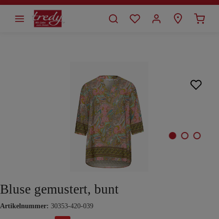
alt springen
Bildergalerie überspringen
Bluse gemustert, bunt
Artikelnummer:
30353-420-039