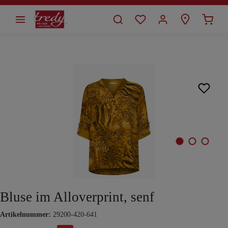
alt springen
Bildergalerie überspringen
Bluse im Alloverprint, senf
Artikelnummer:
29200-420-641