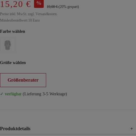
15,20 €
%
19,00 €
(20% gespart)
Preise inkl. MwSt. zzgl. Versandkosten
Mindestbestellwert 10 Euro
Farbe wählen
Größe wählen
Größenberater
✓ verfügbar
(Lieferung 3-5 Werktage)
Produktdetails
+