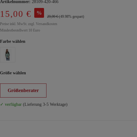
Artikelnummer:
28109-420-466
15,00 €
%
29,99 €
(49.98% gespart)
Preise inkl. MwSt. zzgl. Versandkosten
Mindestbestellwert 10 Euro
Farbe wählen
Größe wählen
Größenberater
✓ verfügbar
(Lieferung 3-5 Werktage)