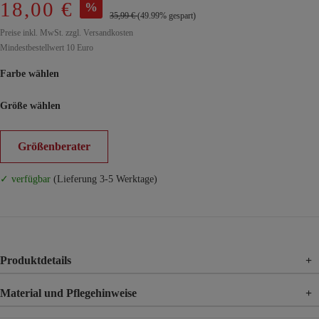
18,00 €
%
35,99 €
(49.99% gespart)
Preise inkl. MwSt. zzgl. Versandkosten
Mindestbestellwert 10 Euro
Farbe wählen
Größe wählen
Größenberater
✓ verfügbar
(Lieferung 3-5 Werktage)
Produktdetails
+
Material und Pflegehinweise
+
Material
100% Viskose