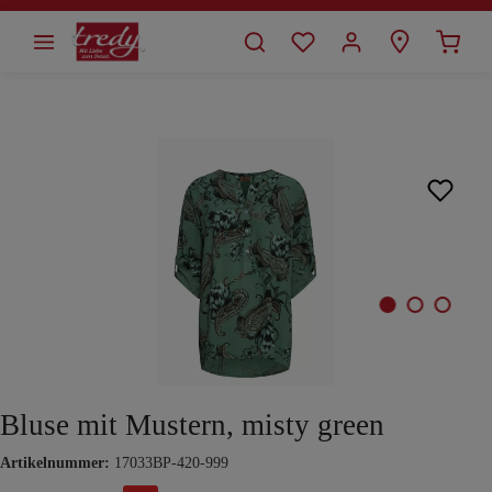
alt springen
Bildergalerie überspringen
Bluse mit Mustern, misty green
Artikelnummer:
17033BP-420-999