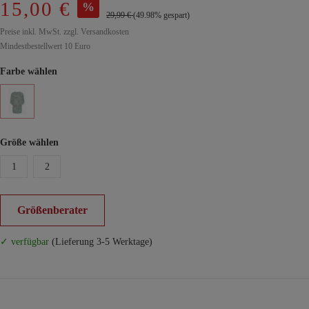
15,00 €
%
29,99 €
(49.98% gespart)
Preise inkl. MwSt. zzgl. Versandkosten
Mindestbestellwert 10 Euro
Farbe wählen
Größe wählen
1
2
Größenberater
✓ verfügbar
(Lieferung 3-5 Werktage)