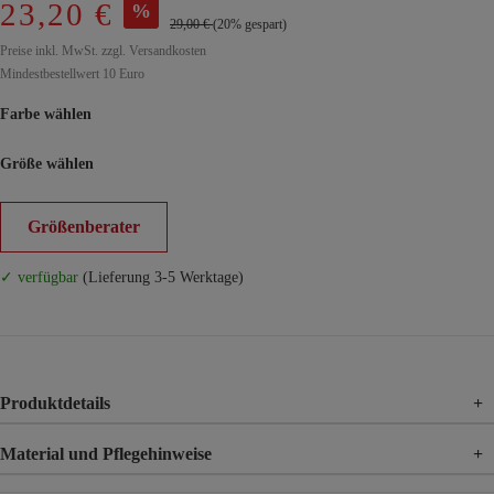
23,20 €
%
29,00 €
(20% gespart)
Preise inkl. MwSt. zzgl. Versandkosten
Mindestbestellwert 10 Euro
Farbe wählen
Größe wählen
Größenberater
✓ verfügbar
(Lieferung 3-5 Werktage)
Produktdetails
+
Material und Pflegehinweise
+
Material
100% Viskose