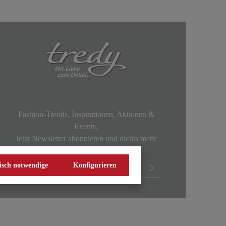
Fashion-Trends, Inspirationen, Aktionen &
Events.
Jetzt Newsletter abonnieren und nichts mehr
verpassen!
isch notwendige
Konfigurieren