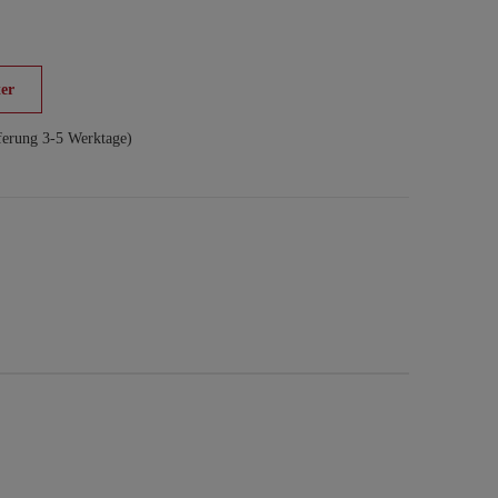
er
ferung 3-5 Werktage)