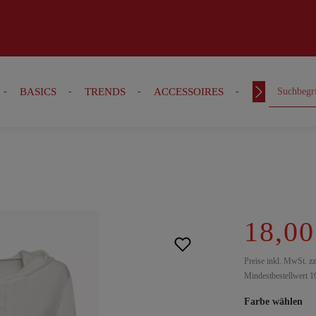
BASICS
TRENDS
ACCESSOIRES
OUTFITS
18,00
Preise inkl. MwSt. z
Mindestbestellwert 1
Farbe wählen