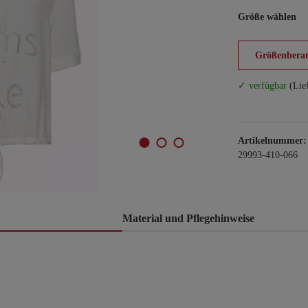
Größe wählen
Größenberat
✓ verfügbar
(Lie
Artikelnummer:
29993-410-066
Material und Pflegehinweise