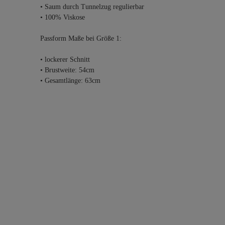
• Saum durch Tunnelzug regulierbar
• 100% Viskose
Passform Maße bei Größe 1:
• lockerer Schnitt
• Brustweite: 54cm
• Gesamtlänge: 63cm