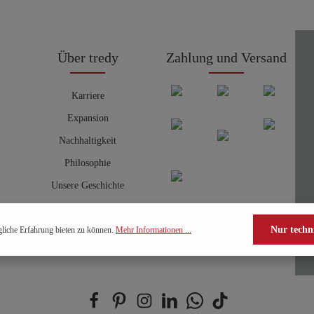
Über tredy
Zahlung und Versand
Karriere
Expansion
Nachhaltigkeit
Philosophie
Unsere Geschichte
Nur techn
liche Erfahrung bieten zu können.
Mehr Informationen ...