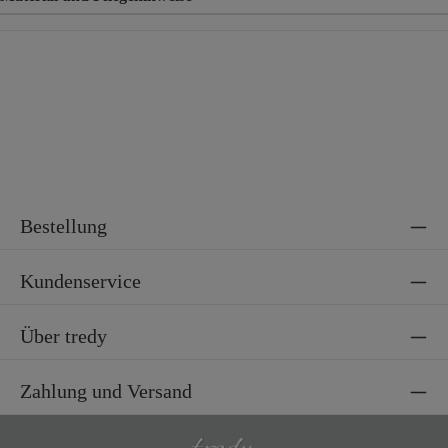
Material
89% Baumwolle, 9% Polyester, 2% Elasthan
Bestellung
Kundenservice
Über tredy
Zahlung und Versand