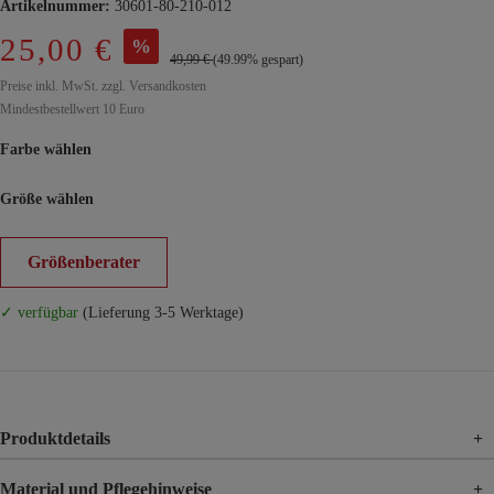
Artikelnummer:
30601-80-210-012
25,00 €
%
49,99 €
(49.99% gespart)
Preise inkl. MwSt. zzgl. Versandkosten
Mindestbestellwert 10 Euro
Farbe wählen
Größe wählen
Größenberater
✓ verfügbar
(Lieferung 3-5 Werktage)
Produktdetails
+
Material und Pflegehinweise
+