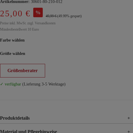
Artikelnummer:
30601-80-210-012
25,00 €
%
49,99 €
(49.99% gespart)
Preise inkl. MwSt. zzgl. Versandkosten
Mindestbestellwert 10 Euro
Farbe wählen
Größe wählen
Größenberater
✓ verfügbar
(Lieferung 3-5 Werktage)
Produktdetails
+
Material und Pflegehinweise
+