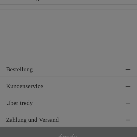
Material
89% Baumwolle, 9% Polyester, 2% Elasthan
Bestellung
Kundenservice
Über tredy
Zahlung und Versand