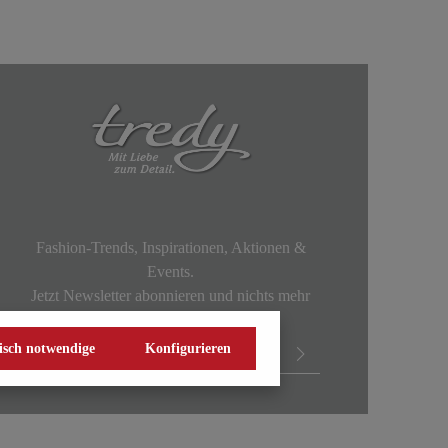
Fashion-Trends, Inspirationen, Aktionen &
Events.
Jetzt Newsletter abonnieren und nichts mehr
verpassen!
isch notwendige
Konfigurieren