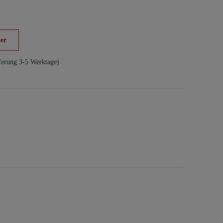
er
ferung 3-5 Werktage)