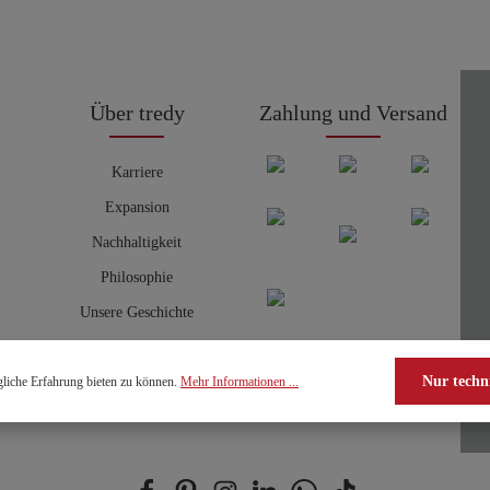
Über tredy
Zahlung und Versand
Karriere
Expansion
Nachhaltigkeit
Philosophie
Unsere Geschichte
Nur techn
liche Erfahrung bieten zu können.
Mehr Informationen ...