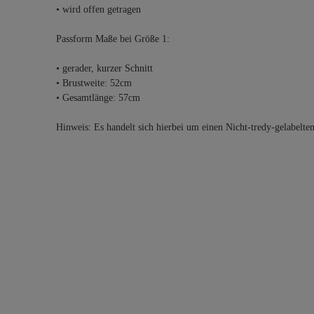
• wird offen getragen
Passform Maße bei Größe 1:
• gerader, kurzer Schnitt
• Brustweite: 52cm
• Gesamtlänge: 57cm
Hinweis: Es handelt sich hierbei um einen Nicht-tredy-gelabelte