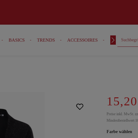
BASICS
TRENDS
ACCESSOIRES
OUTFITS
15,20
Preise inkl. MwSt. z
Mindestbestellwert 1
Farbe wählen