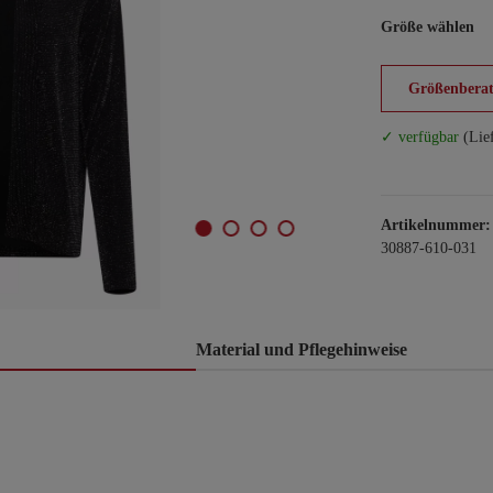
Größe wählen
Größenberat
✓ verfügbar
(Lie
Artikelnummer:
30887-610-031
Material und Pflegehinweise