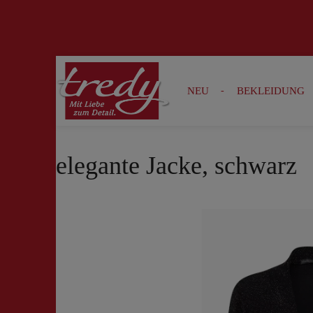
Zur Suche springen
Zur Hauptnavigation springen
NEU
BEKLEIDUNG
elegante Jacke, schwarz
Bildergalerie überspringen