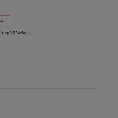
er
ferung 3-5 Werktage)