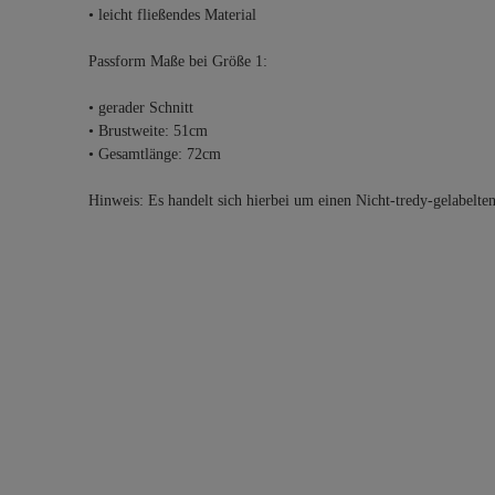
• leicht fließendes Material
Passform Maße bei Größe 1:
• gerader Schnitt
• Brustweite: 51cm
• Gesamtlänge: 72cm
Hinweis: Es handelt sich hierbei um einen Nicht-tredy-gelabelte