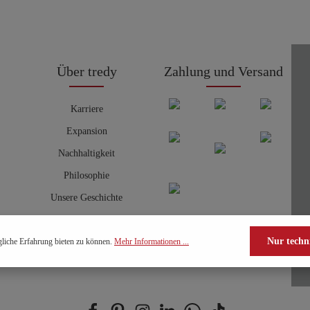
Über tredy
Zahlung und Versand
Karriere
Expansion
Nachhaltigkeit
Philosophie
Unsere Geschichte
Nur techn
liche Erfahrung bieten zu können.
Mehr Informationen ...