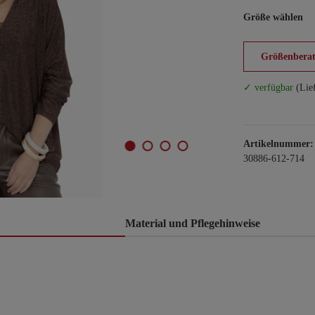
Größe wählen
Größenberat
✓ verfügbar
(Lie
Artikelnummer:
30886-612-714
Material und Pflegehinweise