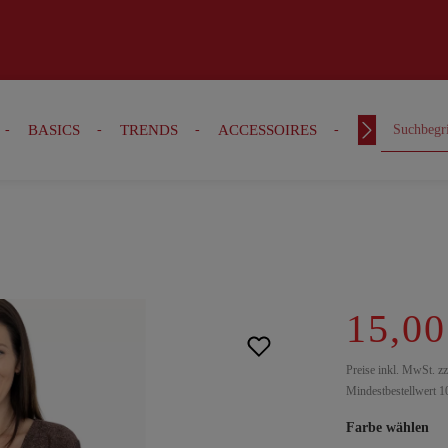
BASICS
TRENDS
ACCESSOIRES
OUTFITS
15,00
Preise inkl. MwSt. z
Mindestbestellwert 1
Farbe wählen