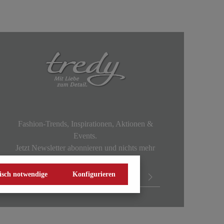
Fashion-Trends, Inspirationen, Aktionen &
Events.
Jetzt Newsletter abonnieren und nichts mehr
verpassen!
isch notwendige
Konfigurieren