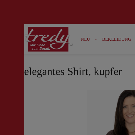
Zur Suche springen
Zur Hauptnavigation springen
NEU
BEKLEIDUNG
elegantes Shirt, kupfer
Bildergalerie überspringen