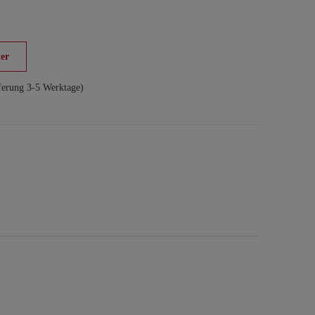
er
ferung 3-5 Werktage)