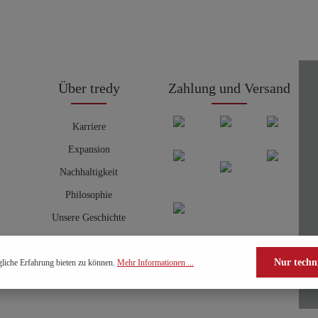
Über tredy
Zahlung und Versand
Karriere
Expansion
Nachhaltigkeit
Philosophie
Unsere Geschichte
Nur techn
liche Erfahrung bieten zu können.
Mehr Informationen ...