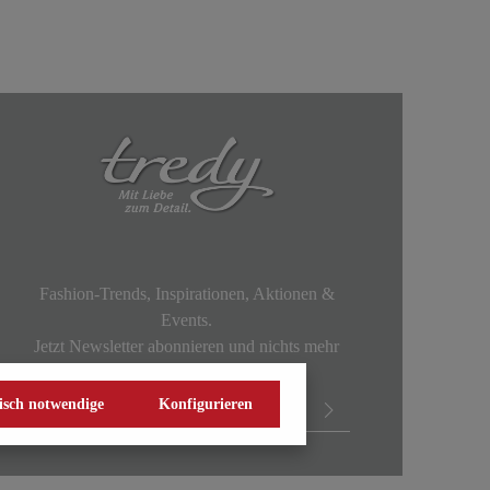
Fashion-Trends, Inspirationen, Aktionen &
Events.
Jetzt Newsletter abonnieren und nichts mehr
verpassen!
isch notwendige
Konfigurieren