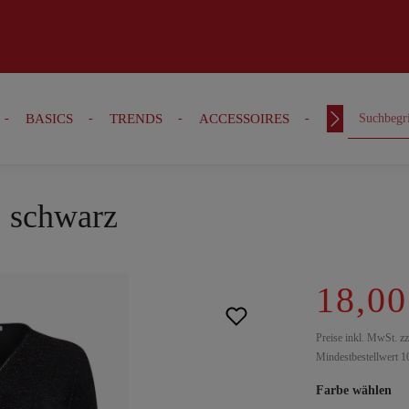
BASICS
TRENDS
ACCESSOIRES
OUTFITS
, schwarz
18,00
Preise inkl. MwSt. z
Mindestbestellwert 1
Farbe wählen