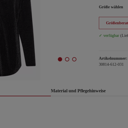
Größe wählen
Größenberat
✓ verfügbar
(Lie
Artikelnummer:
30814-612-031
Material und Pflegehinweise