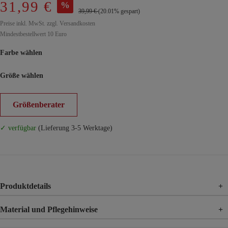
31,99 €
%
39,99 €
(20.01% gespart)
Preise inkl. MwSt. zzgl. Versandkosten
Mindestbestellwert 10 Euro
Farbe wählen
Größe wählen
Größenberater
✓ verfügbar
(Lieferung 3-5 Werktage)
Produktdetails
+
Material und Pflegehinweise
+
Material
100% Polyester