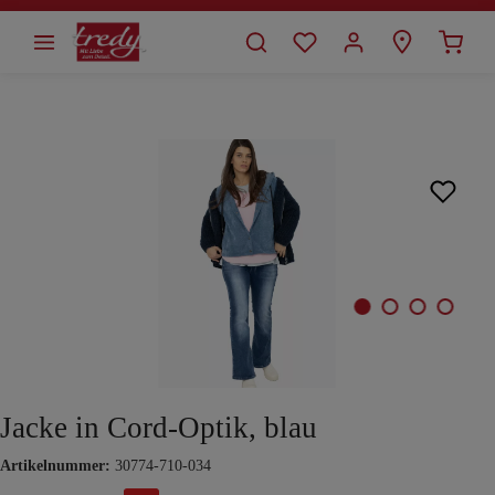
alt springen
Bildergalerie überspringen
Jacke in Cord-Optik, blau
Artikelnummer:
30774-710-034