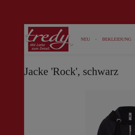
Zur Suche springen
Zur Hauptnavigation springen
NEU
BEKLEIDUNG
Jacke 'Rock', schwarz
Bildergalerie überspringen