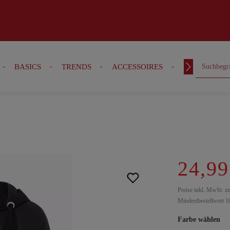
BASICS
TRENDS
ACCESSOIRES
OUTFITS
24,99
Preise inkl. MwSt. z
Mindestbestellwert 1
Farbe wählen