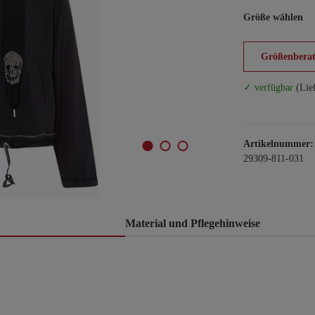
Größe wählen
Größenberat
✓ verfügbar
(Lie
Artikelnummer:
29309-811-031
Material und Pflegehinweise