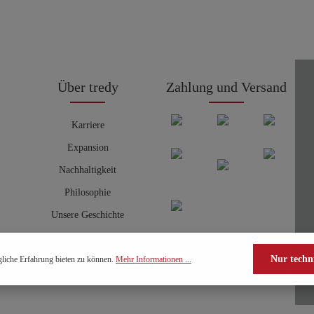
Über tredy
Zahlung und Versand
Karriere
Expansion
Nachhaltigkeit
Philosophie
Unsere Geschichte
Nur techn
liche Erfahrung bieten zu können.
Mehr Informationen ...