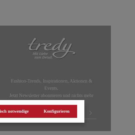
Fashion-Trends, Inspirationen, Aktionen &
Events.
Jetzt Newsletter abonnieren und nichts mehr
verpassen!
isch notwendige
Konfigurieren