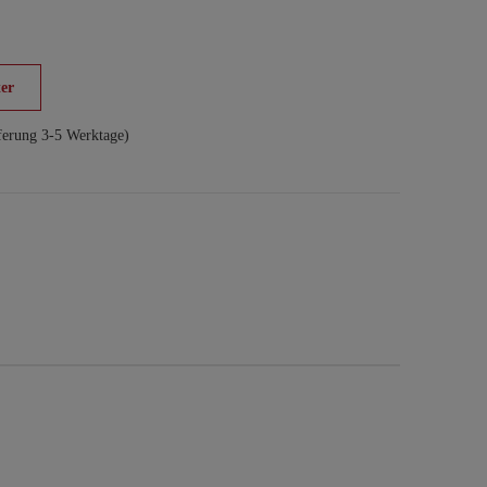
er
ferung 3-5 Werktage)