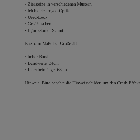
• Ziersteine in verschiedenen Mustern
• leichte destroyed-Optik
• Used-Look
• Gesäßtaschen
• figurbetonter Schnitt
Passform Maße bei Größe 38:
• hoher Bund
• Bundweite: 34cm
• Innenbeinlänge: 68cm
Hinweis: Bitte beachte die Hinweisschilder, um den Crash-Effek