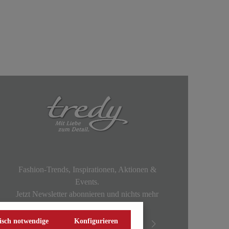
Fashion-Trends, Inspirationen, Aktionen &
Events.
Jetzt Newsletter abonnieren und nichts mehr
verpassen!
isch notwendige
Konfigurieren