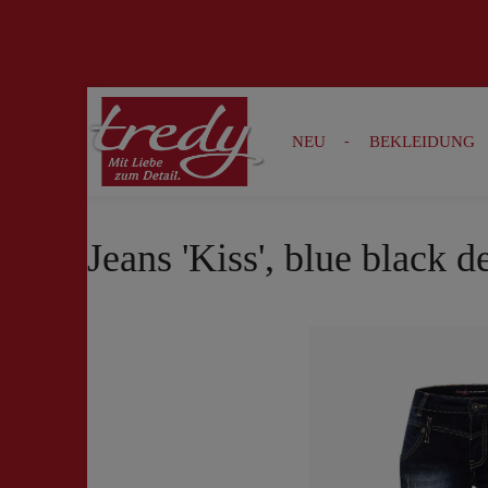
Zur Suche springen
Zur Hauptnavigation springen
NEU
BEKLEIDUNG
Jeans 'Kiss', blue black 
Bildergalerie überspringen