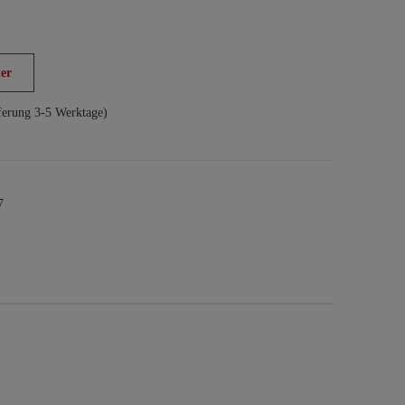
er
ferung 3-5 Werktage)
7