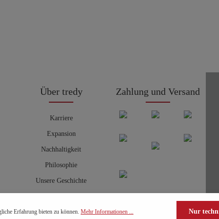
Über tredy
Zahlung und Versand
Karriere
Expansion
Nachhaltigkeit
Philosophie
Unsere Geschichte
Nur techn
liche Erfahrung bieten zu können.
Mehr Informationen ...