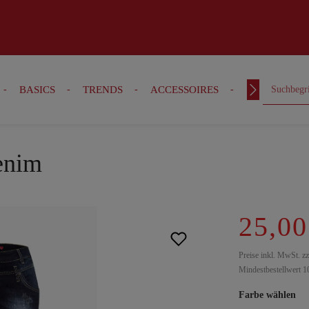
BASICS
TRENDS
ACCESSOIRES
OUTFITS
denim
25,00
Preise inkl. MwSt. z
Mindestbestellwert 1
Farbe wählen