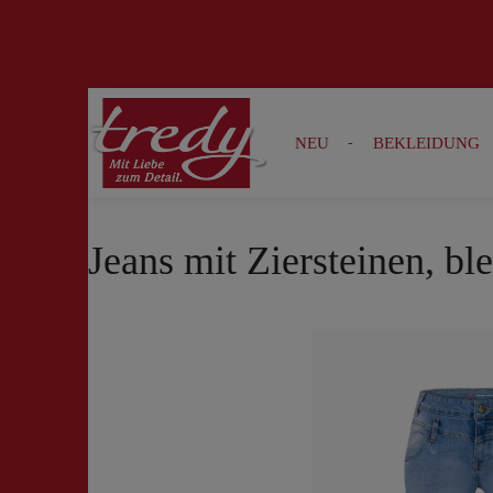
Zur Suche springen
Zur Hauptnavigation springen
NEU
BEKLEIDUNG
Jeans mit Ziersteinen, b
Bildergalerie überspringen