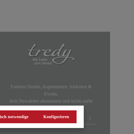
Fashion-Trends, Inspirationen, Aktionen &
Events.
Jetzt Newsletter abonnieren und nichts mehr
verpassen!
isch notwendige
Konfigurieren