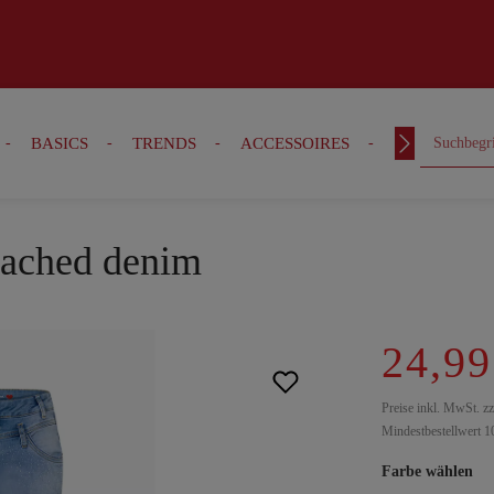
BASICS
TRENDS
ACCESSOIRES
OUTFITS
leached denim
24,99
Preise inkl. MwSt. z
Mindestbestellwert 1
Farbe wählen