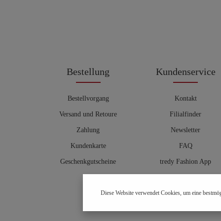
Bestellung
Kundenservice
Bestellvorgang
Kontakt
Versand und Retoure
Filialfinder
Zahlung
Newsletter
Kundenkarte
FAQ
Geschenkgutscheine
tredy Fashion App
Größentabelle
Diese Website verwendet Cookies, um eine bestmög
Hosenberater
OUTLET