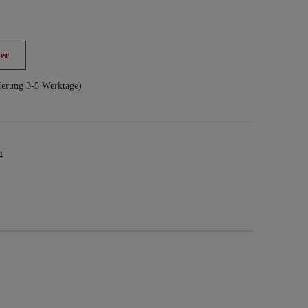
er
ferung 3-5 Werktage)
4