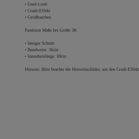
• Used-Look
• Crash-Effekt
• Gesäßtaschen
Passform Maße bei Größe 38:
• lässiger Schnitt
• Bundweite: 36cm
• Innenbeinlänge: 69cm
Hinweis: Bitte beachte die Hinweisschilder, um den Crash-Effek