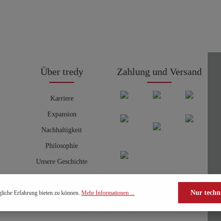
Über tredy
Zahlung und Versand
Karriere
Expansion
Nachhaltigkeit
Philosophie
Unsere Geschichte
Nur techn
liche Erfahrung bieten zu können.
Mehr Informationen ...