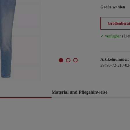
Größe wählen
Größenberat
✓ verfügbar
(Lie
Artikelnummer:
29493-72-210-02
Material und Pflegehinweise