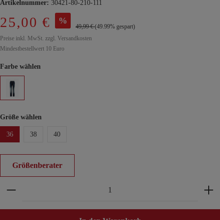
Artikelnummer:
30421-80-210-111
25,00 €
%
49,99 €
(49.99% gespart)
Preise inkl. MwSt. zzgl. Versandkosten
Mindestbestellwert 10 Euro
Farbe wählen
Größe wählen
36
38
40
Größenberater
Produkt Anzahl: Gib den gewünschten Wert ein ode