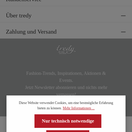
Über tredy
Zahlung und Versand
Fashion-Trends, Inspirationen, Aktionen &
Events.
Jetzt Newsletter abonnieren und nichts mehr
verpassen!
Diese Website verwendet Cookies, um eine bestmögliche Erfahrung
bieten zu können.
Mehr Informationen ...
Nur technisch notwendige