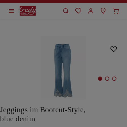
alt springen
Bildergalerie überspringen
Jeggings im Bootcut-Style,
blue denim