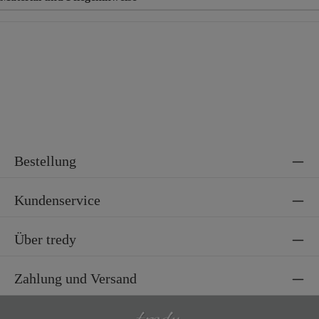
Material
71% Baumwolle, 25% Polyester, 4% Elasthan
Bestellung
Kundenservice
Über tredy
Zahlung und Versand