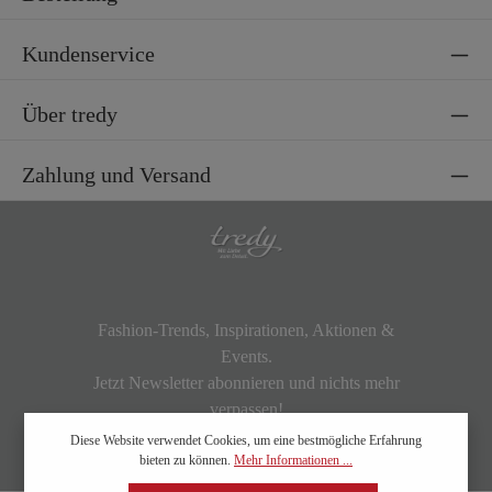
Kundenservice
Über tredy
Zahlung und Versand
Fashion-Trends, Inspirationen, Aktionen &
Events.
Jetzt Newsletter abonnieren und nichts mehr
verpassen!
Diese Website verwendet Cookies, um eine bestmögliche Erfahrung
bieten zu können.
Mehr Informationen ...