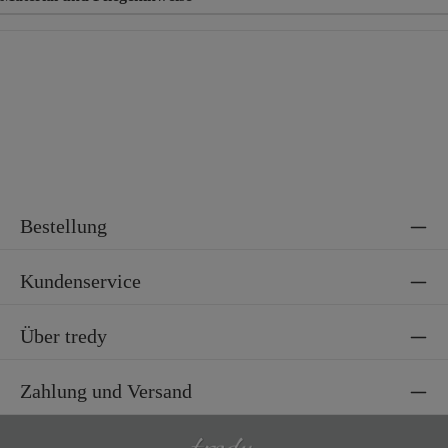
Material
71% Baumwolle, 25% Polyester, 4% Elasthan
Bestellung
Kundenservice
Über tredy
Zahlung und Versand