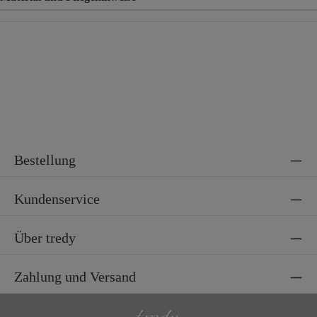
Material
71% Baumwolle, 25% Polyester, 4% Elasthan
Bestellung
Kundenservice
Über tredy
Zahlung und Versand