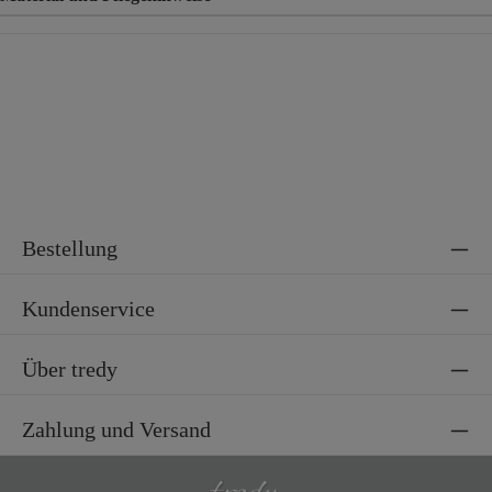
Material
95% Polyester, 5% Elasthan
Bestellung
Kundenservice
Über tredy
Zahlung und Versand