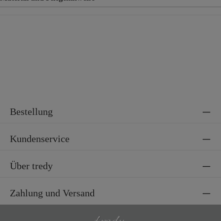
Material
65% Viskose, 30% Nylon, 5% Elasthan
Bestellung
Kundenservice
Über tredy
Zahlung und Versand