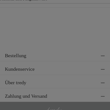
Material
97% Baumwolle, 3% Elasthan
Bestellung
Kundenservice
Über tredy
Zahlung und Versand