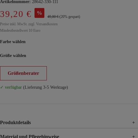
Artikelnummer:
28642-330-111
39,20 €
%
49,00 €
(20% gespart)
Preise inkl. MwSt. zzgl. Versandkosten
Mindestbestellwert 10 Euro
Farbe wählen
Größe wählen
Größenberater
✓ verfügbar
(Lieferung 3-5 Werktage)
Produktdetails
+
Material und Pflegehinweise
+