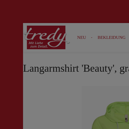
Zur Suche springen
Zur Hauptnavigation springen
NEU
BEKLEIDUNG
Langarmshirt 'Beauty', g
Bildergalerie überspringen