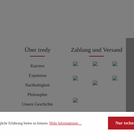
Über tredy
Zahlung und Versand
Karriere
Expansion
Nachhaltigkeit
Philosophie
Unsere Geschichte
Nur techn
liche Erfahrung bieten zu können.
Mehr Informationen ...