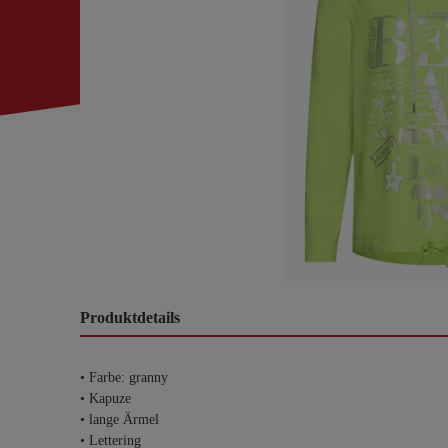
Produktdetails
• Farbe: granny
• Kapuze
• lange Ärmel
• Lettering