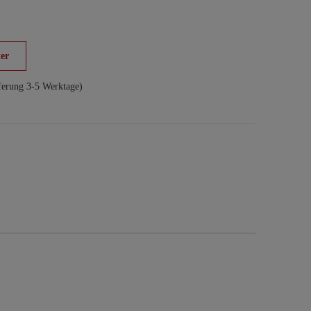
er
ferung 3-5 Werktage)