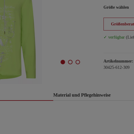
Größe wählen
Größenberat
✓ verfügbar
(Lie
Artikelnummer:
30425-612-309
Material und Pflegehinweise