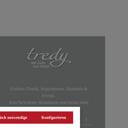
Fashion-Trends, Inspirationen, Aktionen &
Events.
Jetzt Newsletter abonnieren und nichts mehr
verpassen!
isch notwendige
Konfigurieren