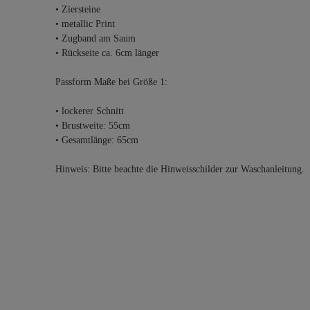
• Ziersteine
• metallic Print
• Zugband am Saum
• Rückseite ca. 6cm länger
Passform Maße bei Größe 1:
• lockerer Schnitt
• Brustweite: 55cm
• Gesamtlänge: 65cm
Hinweis: Bitte beachte die Hinweisschilder zur Waschanleitung.