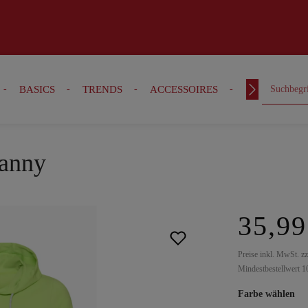
BASICS
TRENDS
ACCESSOIRES
OUTFITS
ranny
35,99
Preise inkl. MwSt. z
Mindestbestellwert 1
Farbe wählen