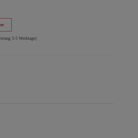
er
ferung 3-5 Werktage)