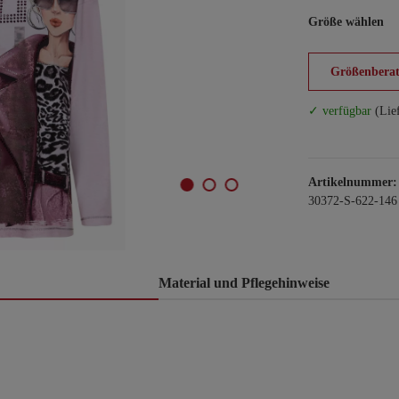
Größe wählen
Größenberat
✓ verfügbar
(Lie
Artikelnummer:
30372-S-622-146
Material und Pflegehinweise