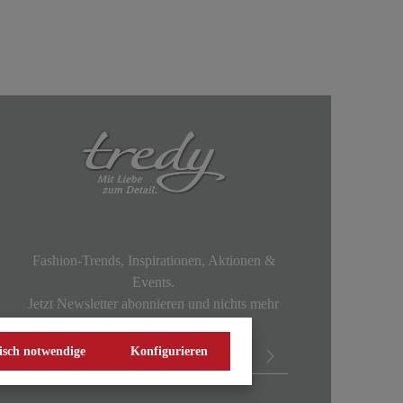
Fashion-Trends, Inspirationen, Aktionen &
Events.
Jetzt Newsletter abonnieren und nichts mehr
verpassen!
isch notwendige
Konfigurieren