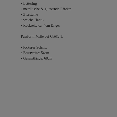
• Lettering
• metallische & glitzernde Effekte
• Ziersteine
• weiche Haptik
• Rückseite ca. 4cm länger
Passform Maße bei Größe 1:
• lockerer Schnitt
• Brustweite: 54cm
• Gesamtlänge: 68cm