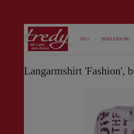
Zur Suche springen
Zur Hauptnavigation springen
NEU
BEKLEIDUNG
Langarmshirt 'Fashion', 
Bildergalerie überspringen