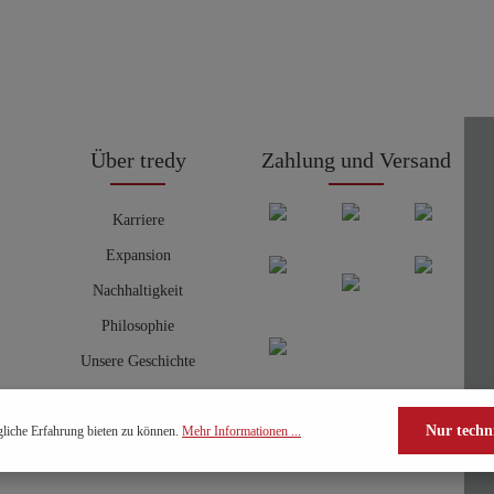
Über tredy
Zahlung und Versand
Karriere
Expansion
Nachhaltigkeit
Philosophie
Unsere Geschichte
Nur techn
liche Erfahrung bieten zu können.
Mehr Informationen ...