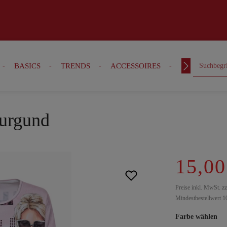
BASICS
TRENDS
ACCESSOIRES
OUTFITS
burgund
15,00
Preise inkl. MwSt. z
Mindestbestellwert 1
Farbe wählen