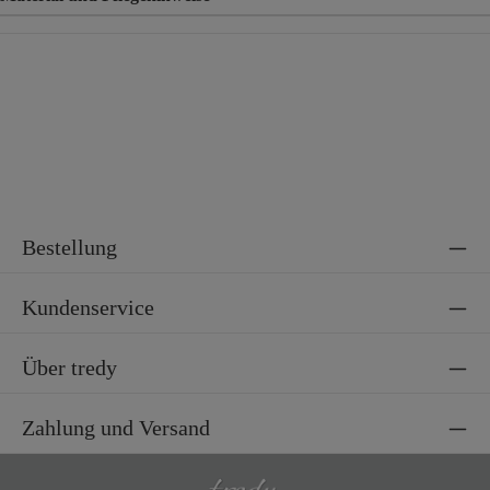
Material
92% Polyester, 8% Elasthan
Bestellung
Kundenservice
Über tredy
Zahlung und Versand