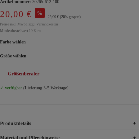
Artikelnummer:
30265-612-100
20,00 €
%
25,00 €
(20% gespart)
Preise inkl. MwSt. zzgl. Versandkosten
Mindestbestellwert 10 Euro
Farbe wählen
Größe wählen
Größenberater
✓ verfügbar
(Lieferung 3-5 Werktage)
Produktdetails
+
Material und Pflegehinweise
+