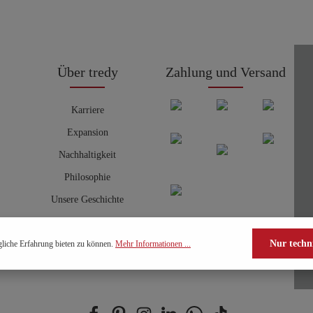
Über tredy
Zahlung und Versand
Karriere
Expansion
Nachhaltigkeit
Philosophie
Unsere Geschichte
Nur techn
liche Erfahrung bieten zu können.
Mehr Informationen ...