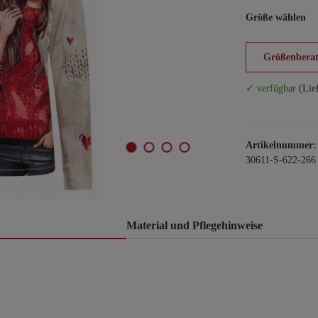
Größe wählen
Größenberat
✓ verfügbar
(Lie
Artikelnummer:
30611-S-622-266
Material und Pflegehinweise