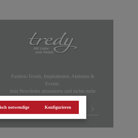
Fashion-Trends, Inspirationen, Aktionen &
Events.
Jetzt Newsletter abonnieren und nichts mehr
verpassen!
isch notwendige
Konfigurieren