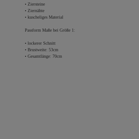
• Ziersteine
• Ziernähte
• kuscheliges Material
Passform Maße bei Größe 1:
• lockerer Schnitt
• Brustweite: 53cm
• Gesamtlänge: 70cm