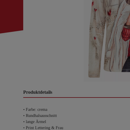
Produktdetails
• Farbe: crema
• Rundhalsausschnitt
• lange Ärmel
• Print Lettering & Frau