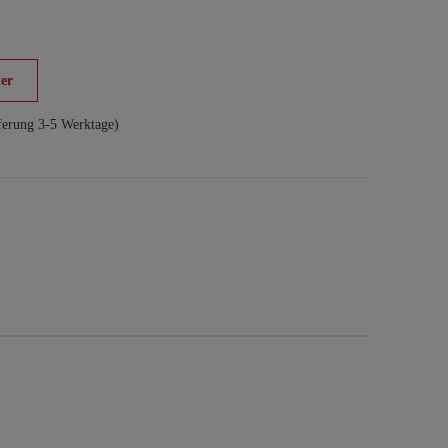
er
ferung 3-5 Werktage)