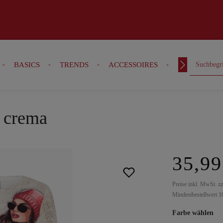
BASICS
TRENDS
ACCESSOIRES
OUTFITS
, crema
35,99
Preise inkl. MwSt. z
Mindestbestellwert 1
Farbe wählen