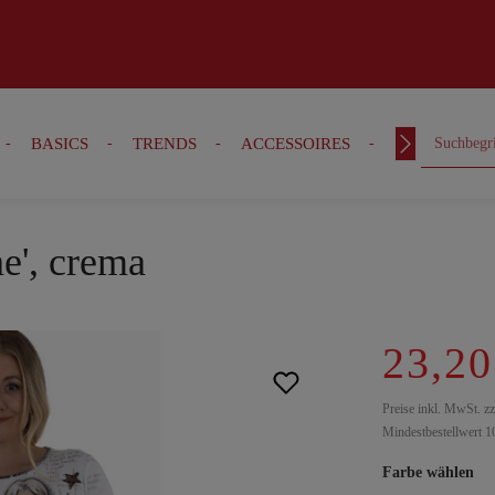
BASICS
TRENDS
ACCESSOIRES
OUTFITS
e', crema
23,20
Preise inkl. MwSt. z
Mindestbestellwert 1
Farbe wählen