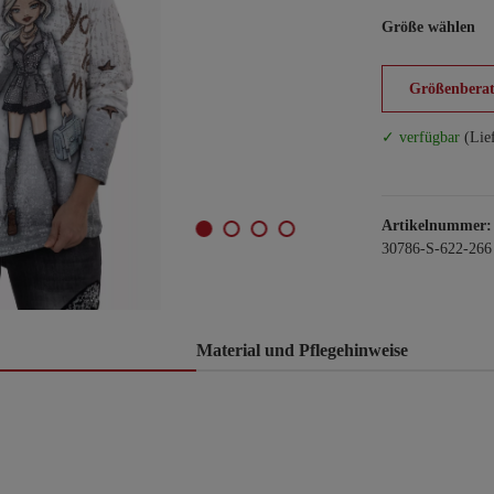
Größe wählen
Größenberat
✓ verfügbar
(Lie
Artikelnummer:
30786-S-622-266
Material und Pflegehinweise