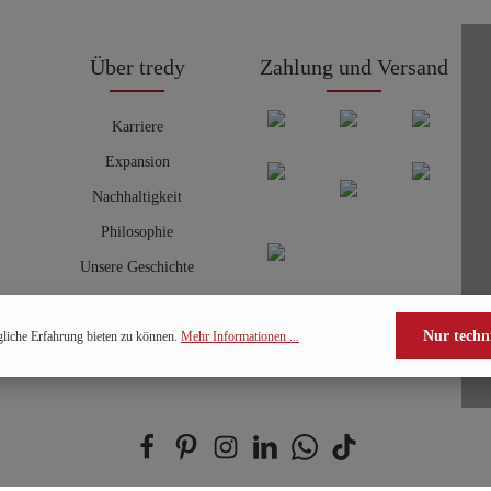
Über tredy
Zahlung und Versand
Karriere
Expansion
Nachhaltigkeit
Philosophie
Unsere Geschichte
Nur techn
liche Erfahrung bieten zu können.
Mehr Informationen ...