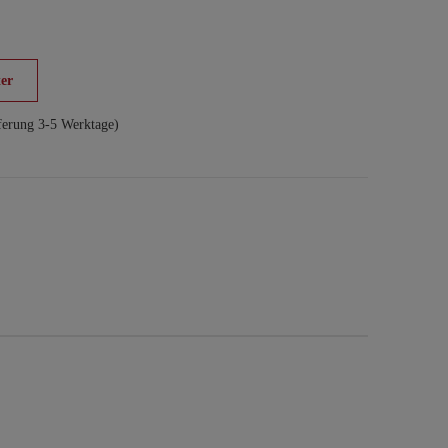
er
ferung 3-5 Werktage)