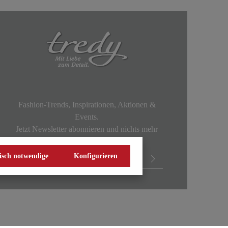
Fashion-Trends, Inspirationen, Aktionen &
Events.
Jetzt Newsletter abonnieren und nichts mehr
verpassen!
isch notwendige
Konfigurieren