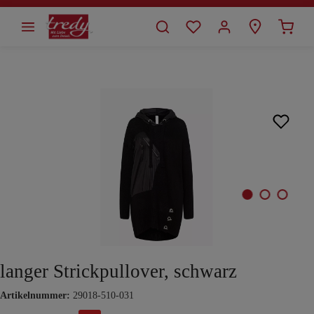
alt springen
Bildergalerie überspringen
langer Strickpullover, schwarz
Artikelnummer:
29018-510-031