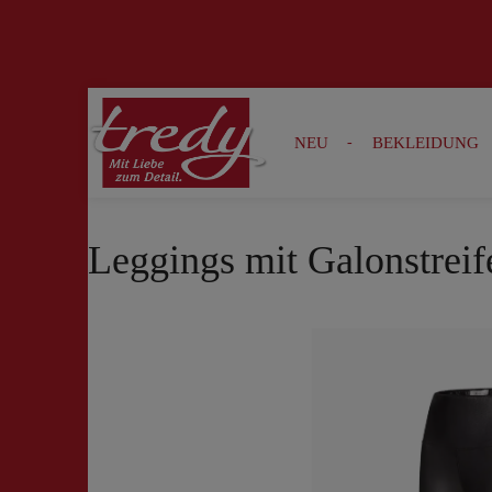
Zur Suche springen
Zur Hauptnavigation springen
NEU
BEKLEIDUNG
Leggings mit Galonstreif
Bildergalerie überspringen