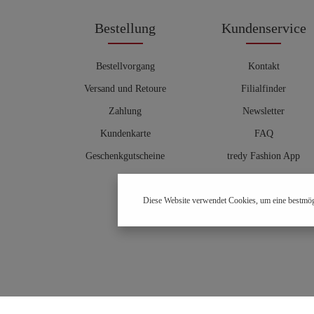
Bestellung
Kundenservice
Bestellvorgang
Kontakt
Versand und Retoure
Filialfinder
Zahlung
Newsletter
Kundenkarte
FAQ
Geschenkgutscheine
tredy Fashion App
Größentabelle
Diese Website verwendet Cookies, um eine bestmög
Hosenberater
OUTLET