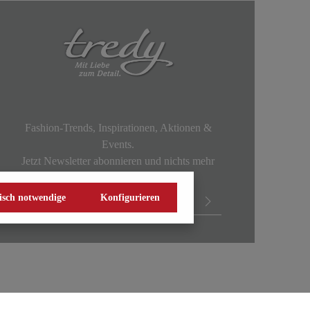
Fashion-Trends, Inspirationen, Aktionen &
Events.
Jetzt Newsletter abonnieren und nichts mehr
verpassen!
isch notwendige
Konfigurieren