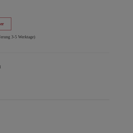
er
ferung 3-5 Werktage)
1