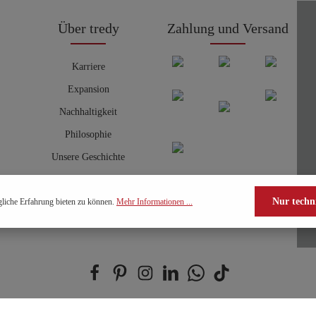
Über tredy
Zahlung und Versand
Karriere
Expansion
Nachhaltigkeit
Philosophie
Unsere Geschichte
Nur techn
liche Erfahrung bieten zu können.
Mehr Informationen ...