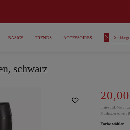
BASICS
TRENDS
ACCESSOIRES
OUTFITS
en, schwarz
20,00
Preise inkl. MwSt. z
Mindestbestellwert 1
Farbe wählen