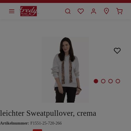
alt springen
Bildergalerie überspringen
leichter Sweatpullover, crema
Artikelnummer:
F1551-25-720-266