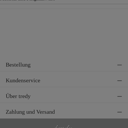
Material
55% Viskose, 39% Polyester, 6% Spandex
Bestellung
Kundenservice
Über tredy
Zahlung und Versand