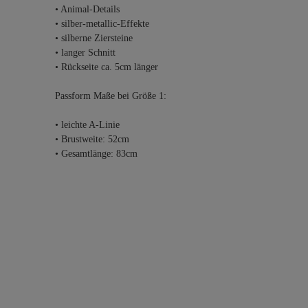
• Animal-Details
• silber-metallic-Effekte
• silberne Ziersteine
• langer Schnitt
• Rückseite ca. 5cm länger
Passform Maße bei Größe 1:
• leichte A-Linie
• Brustweite: 52cm
• Gesamtlänge: 83cm