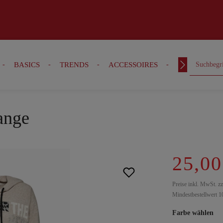
BASICS
TRENDS
ACCESSOIRES
OUTFITS
ange
25,00
Preise inkl. MwSt. z
Mindestbestellwert 1
Farbe wählen