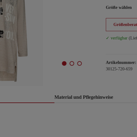
Größe wählen
Größenberat
✓ verfügbar
(Lie
Artikelnummer:
30125-720-659
Material und Pflegehinweise