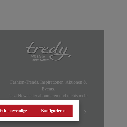
Fashion-Trends, Inspirationen, Aktionen &
Events.
Jetzt Newsletter abonnieren und nichts mehr
verpassen!
isch notwendige
Konfigurieren