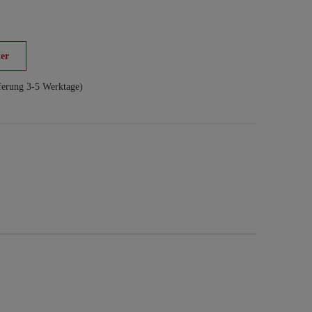
er
ferung 3-5 Werktage)