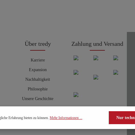
Über tredy
Zahlung und Versand
Karriere
Expansion
Nachhaltigkeit
Philosophie
Unsere Geschichte
Nur techn
liche Erfahrung bieten zu können.
Mehr Informationen ...