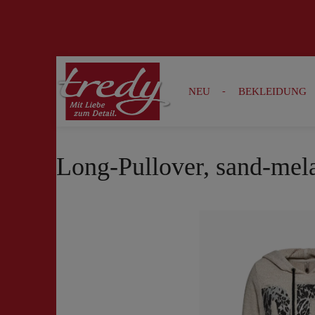
Zur Suche springen
Zur Hauptnavigation springen
NEU
BEKLEIDUNG
Long-Pullover, sand-mel
Bildergalerie überspringen