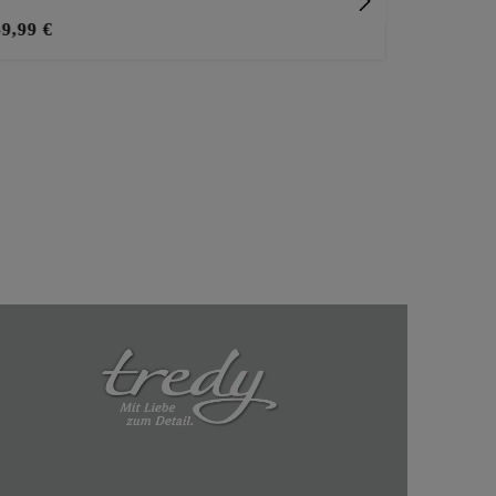
59,99 €
25,99 €