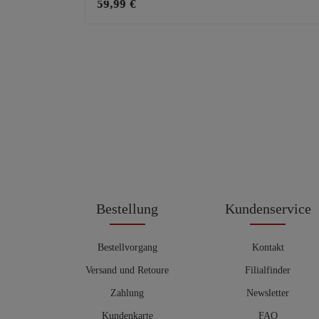
59,99 €
Bestellung
Kundenservice
Bestellvorgang
Kontakt
Versand und Retoure
Filialfinder
Zahlung
Newsletter
Kundenkarte
FAQ