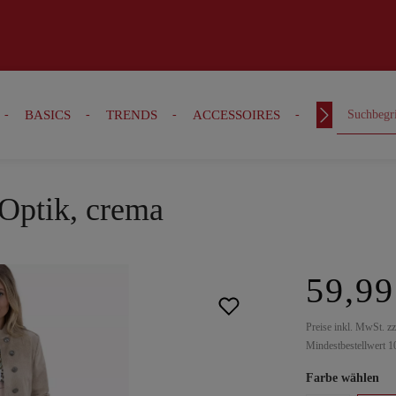
BASICS
TRENDS
ACCESSOIRES
OUTFITS
-Optik, crema
59,99
Preise inkl. MwSt. z
Mindestbestellwert 1
Farbe wählen