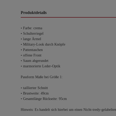
Produktdetails
• Farbe: crema
• Schulterriegel
• lange Ärmel
• Military-Look durch Knöpfe
• Pattentaschen
• offene Front
• Saum abgerundet
• marmorierte Leder-Optik
Passform Maße bei Größe 1:
• taillierter Schnitt
• Brustweite: 49cm
• Gesamtlänge Rückseite: 95cm
Hinweis: Es handelt sich hierbei um einen Nicht-tredy-gelabelte