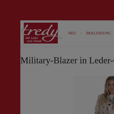
Zur Suche springen
Zur Hauptnavigation springen
NEU
BEKLEIDUNG
Military-Blazer in Leder
Bildergalerie überspringen