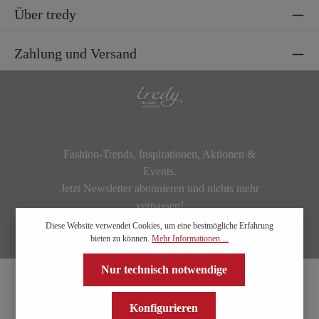
Über tredy
Zahlung und Versand
Fashion-Trends, Inspirationen, Aktionen &
Events.
Jetzt Newsletter abonnieren und nichts mehr
verpassen!
Diese Website verwendet Cookies, um eine bestmögliche Erfahrung
bieten zu können.
Mehr Informationen ...
Nur technisch notwendige
Konfigurieren