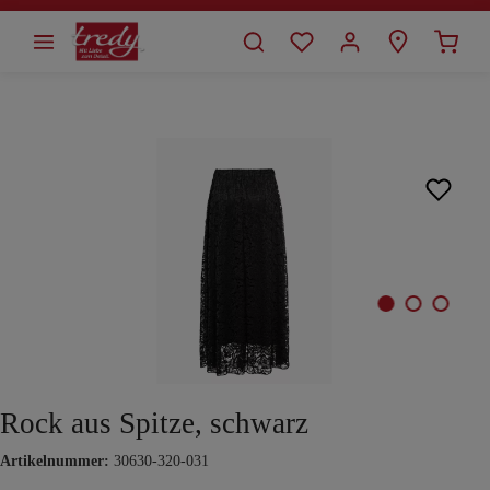
alt springen
Bildergalerie überspringen
Rock aus Spitze, schwarz
Artikelnummer:
30630-320-031