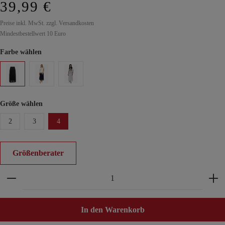
39,99 €
Preise inkl. MwSt. zzgl. Versandkosten
Mindestbestellwert 10 Euro
Farbe wählen
Größe wählen
2
3
4
Größenberater
Produkt Anzahl: Gib den gewünschten Wert ein ode
In den Warenkorb