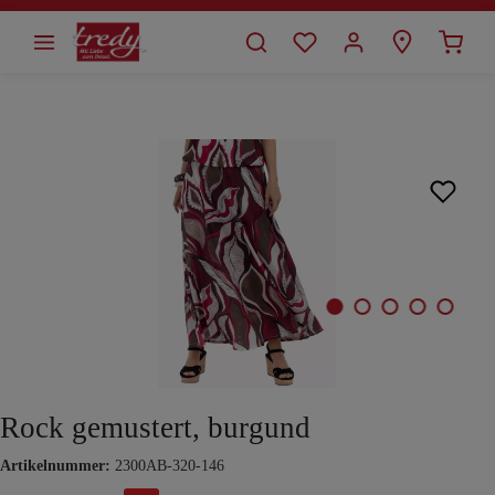
alt springen
Bildergalerie überspringen
Rock gemustert, burgund
Artikelnummer:
2300AB-320-146