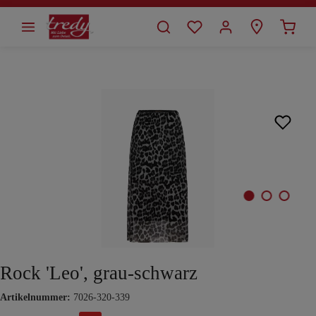
alt springen
Bildergalerie überspringen
Rock 'Leo', grau-schwarz
Artikelnummer:
7026-320-339